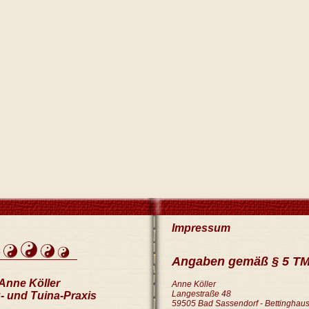
Impressum
Angaben gemäß § 5 T
Anne Köller
Anne Köller
Langestraße 48
- und Tuina-Praxis
59505 Bad Sassendorf - Bettinghau