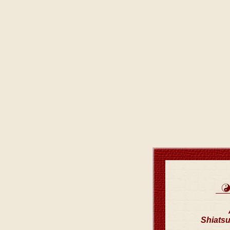
Shiatsu